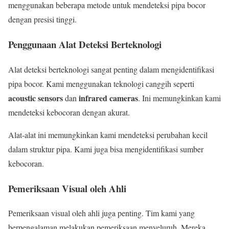
menggunakan beberapa metode untuk mendeteksi pipa bocor
dengan presisi tinggi.
Penggunaan Alat Deteksi Berteknologi
Alat deteksi berteknologi sangat penting dalam mengidentifikasi
pipa bocor. Kami menggunakan teknologi canggih seperti
acoustic sensors
infrared cameras
dan
. Ini memungkinkan kami
mendeteksi kebocoran dengan akurat.
Alat-alat ini memungkinkan kami mendeteksi perubahan kecil
dalam struktur pipa. Kami juga bisa mengidentifikasi sumber
kebocoran.
Pemeriksaan Visual oleh Ahli
Pemeriksaan visual oleh ahli juga penting. Tim kami yang
berpengalaman melakukan pemeriksaan menyeluruh. Mereka