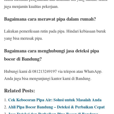
juga menjamin kualitas pekerjaan.
Bagaimana cara merawat pipa dalam rumah?
Lakukan pemeriksaan rutin pada pipa. Hindari kebiasaan buruk
yang bisa merusak pipa.
Bagaimana cara menghubungi jasa deteksi pipa
bocor di Bandung?
Hubungi kami di 081213249197 via telepon atau WhatsApp.
Anda juga bisa mengunjungi kantor kami di Bandung.
Related Posts:
Cek Kebocoran Pipa Air: Solusi untuk Masalah Anda
Ahli Pipa Bocor Bandung – Deteksi & Perbaikan Cepat
Jasa Deteksi dan Perbaikan Pipa Bocor di Bandung