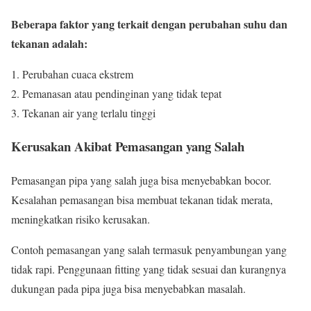
Beberapa faktor yang terkait dengan perubahan suhu dan
tekanan adalah:
Perubahan cuaca ekstrem
Pemanasan atau pendinginan yang tidak tepat
Tekanan air yang terlalu tinggi
Kerusakan Akibat Pemasangan yang Salah
Pemasangan pipa yang salah juga bisa menyebabkan bocor.
Kesalahan pemasangan bisa membuat tekanan tidak merata,
meningkatkan risiko kerusakan.
Contoh pemasangan yang salah termasuk penyambungan yang
tidak rapi. Penggunaan fitting yang tidak sesuai dan kurangnya
dukungan pada pipa juga bisa menyebabkan masalah.