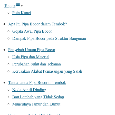
Toggle
Poin Kunci
Apa Itu Pipa Bocor dalam Tembok?
Gejala Awal Pipa Bocor
Dampak Pipa Bocor pada Struktur Bangunan
Penyebab Umum Pipa Bocor
Usia Pipa dan Material
Perubahan Suhu dan Tekanan
Kerusakan Akibat Pemasangan yang Salah
Tanda-tanda Pipa Bocor di Tembok
Noda Air di Dinding
Bau Lembab yang Tidak Sedap
Munculnya Jamur dan Lumut