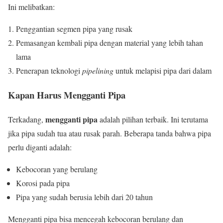
Ini melibatkan:
Penggantian segmen pipa yang rusak
Pemasangan kembali pipa dengan material yang lebih tahan
lama
Penerapan teknologi
pipelining
untuk melapisi pipa dari dalam
Kapan Harus Mengganti Pipa
mengganti pipa
Terkadang,
adalah pilihan terbaik. Ini terutama
jika pipa sudah tua atau rusak parah. Beberapa tanda bahwa pipa
perlu diganti adalah:
Kebocoran yang berulang
Korosi pada pipa
Pipa yang sudah berusia lebih dari 20 tahun
Mengganti pipa bisa mencegah kebocoran berulang dan