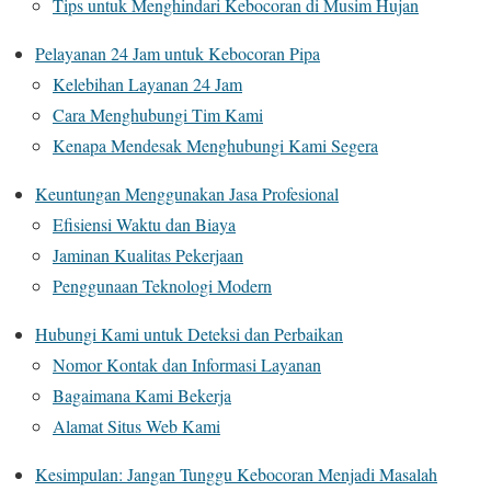
Tips untuk Menghindari Kebocoran di Musim Hujan
Pelayanan 24 Jam untuk Kebocoran Pipa
Kelebihan Layanan 24 Jam
Cara Menghubungi Tim Kami
Kenapa Mendesak Menghubungi Kami Segera
Keuntungan Menggunakan Jasa Profesional
Efisiensi Waktu dan Biaya
Jaminan Kualitas Pekerjaan
Penggunaan Teknologi Modern
Hubungi Kami untuk Deteksi dan Perbaikan
Nomor Kontak dan Informasi Layanan
Bagaimana Kami Bekerja
Alamat Situs Web Kami
Kesimpulan: Jangan Tunggu Kebocoran Menjadi Masalah