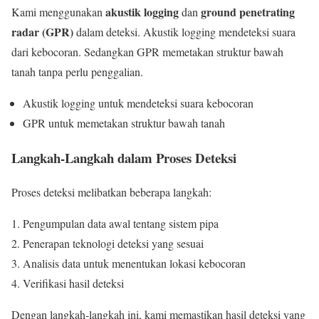
akustik logging
ground penetrating
Kami menggunakan
dan
radar (GPR)
dalam deteksi. Akustik logging mendeteksi suara
dari kebocoran. Sedangkan GPR memetakan struktur bawah
tanah tanpa perlu penggalian.
Akustik logging untuk mendeteksi suara kebocoran
GPR untuk memetakan struktur bawah tanah
Langkah-Langkah dalam Proses Deteksi
Proses deteksi melibatkan beberapa langkah:
Pengumpulan data awal tentang sistem pipa
Penerapan teknologi deteksi yang sesuai
Analisis data untuk menentukan lokasi kebocoran
Verifikasi hasil deteksi
Dengan langkah-langkah ini, kami memastikan hasil deteksi yang