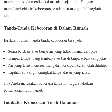
membantu Anda mendeteksi masalah sejak dini. Dengan
memahami ciri-ciri kebocoran, Anda bisa mengambil langkah
tepat.
Tanda-Tanda Kebocoran di Dalam Rumah
Di dalam rumah, tanda-tanda kebocoran bisa jadi:
Suara berdesis atau bunyi air yang tidak normal dari pipa.
Tempat-tempat yang lembab atau basah tanpa sebab yang jelas.
Air yang terus menerus mengalir meskipun keran telah ditutup.
Tagihan air yang meningkat tanpa alasan yang jelas.
Jika Anda merasakan beberapa tanda ini, segera lakukan
pemeriksaan lebih lanjut.
Indikator Kebocoran Air di Halaman