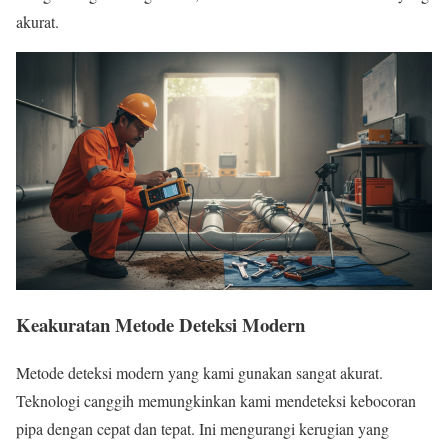
akurat.
Keakuratan Metode Deteksi Modern
Metode deteksi modern yang kami gunakan sangat akurat.
Teknologi canggih memungkinkan kami mendeteksi kebocoran
pipa dengan cepat dan tepat. Ini mengurangi kerugian yang