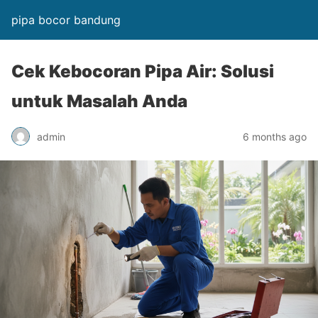
pipa bocor bandung
Cek Kebocoran Pipa Air: Solusi
untuk Masalah Anda
admin
6 months ago