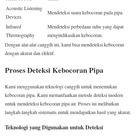
Acoustic Listening
Mendeteksi suara kebocoran pada pipa.
Devices
Infrared
Mendeteksi perbedaan suhu yang dapat
Thermography
mengindikasikan kebocoran.
Dengan alat-alat canggih ini, kami bisa mendeteksi kebocoran
dengan akurat dan efektif.
Proses Deteksi Kebocoran Pipa
Kami menggunakan teknologi canggih untuk menemukan
kebocoran pipa. Kami memanfaatkan metode deteksi modern
untuk mendeteksi kebocoran pipa air. Proses ini melibatkan
langkah-langkah sistematis untuk mendapatkan hasil yang akurat.
Teknologi yang Digunakan untuk Deteksi