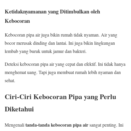
Ketidaknyamanan yang Ditimbulkan oleh
Kebocoran
Kebocoran pipa air juga bikin rumah tidak nyaman. Air yang
bocor merusak dinding dan lantai. Ini juga bikin lingkungan
lembab yang buruk untuk jamur dan bakteri.
Deteksi kebocoran pipa air yang cepat dan efektif. Ini tidak hanya
menghemat uang. Tapi juga membuat rumah lebih nyaman dan
sehat.
Ciri-Ciri Kebocoran Pipa yang Perlu
Diketahui
tanda-tanda kebocoran pipa air
Mengenali
sangat penting. Ini