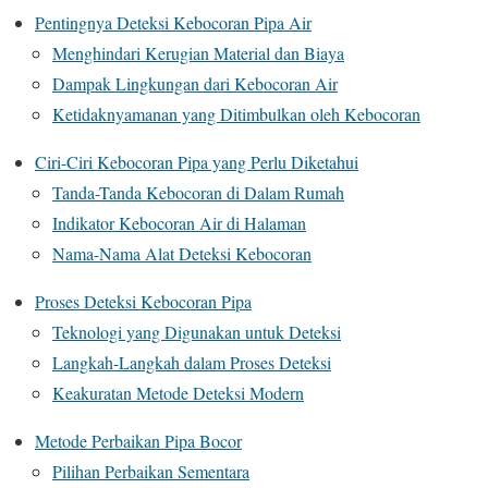
Pentingnya Deteksi Kebocoran Pipa Air
Menghindari Kerugian Material dan Biaya
Dampak Lingkungan dari Kebocoran Air
Ketidaknyamanan yang Ditimbulkan oleh Kebocoran
Ciri-Ciri Kebocoran Pipa yang Perlu Diketahui
Tanda-Tanda Kebocoran di Dalam Rumah
Indikator Kebocoran Air di Halaman
Nama-Nama Alat Deteksi Kebocoran
Proses Deteksi Kebocoran Pipa
Teknologi yang Digunakan untuk Deteksi
Langkah-Langkah dalam Proses Deteksi
Keakuratan Metode Deteksi Modern
Metode Perbaikan Pipa Bocor
Pilihan Perbaikan Sementara