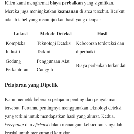
biaya perbaikan
Klien kami menghemat
yang signifikan.
keamanan
Mereka juga meningkatkan
di area tersebut. Berikut
adalah tabel yang menunjukkan hasil yang dicapai:
Lokasi
Metode Deteksi
Hasil
Kompleks
Teknologi Deteksi
Kebocoran terdeteksi dan
Industri
Terkini
diperbaiki
Gedung
Penggunaan Alat
Biaya perbaikan terkendali
Perkantoran
Canggih
Pelajaran yang Dipetik
Kami memetik beberapa pelajaran penting dari pengalaman
tersebut. Pertama, pentingnya menggunakan teknologi deteksi
yang terkini untuk mendapatkan hasil yang akurat. Kedua,
kecepatan
dan
efisiensi
dalam menangani kebocoran sangatlah
krusial untuk mengurangi kerugian.