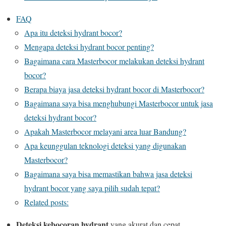
FAQ
Apa itu deteksi hydrant bocor?
Mengapa deteksi hydrant bocor penting?
Bagaimana cara Masterbocor melakukan deteksi hydrant
bocor?
Berapa biaya jasa deteksi hydrant bocor di Masterbocor?
Bagaimana saya bisa menghubungi Masterbocor untuk jasa
deteksi hydrant bocor?
Apakah Masterbocor melayani area luar Bandung?
Apa keunggulan teknologi deteksi yang digunakan
Masterbocor?
Bagaimana saya bisa memastikan bahwa jasa deteksi
hydrant bocor yang saya pilih sudah tepat?
Related posts:
Deteksi kebocoran hydrant
yang akurat dan cepat