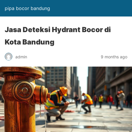
pipa bocor bandung
Jasa Deteksi Hydrant Bocor di
Kota Bandung
admin
9 months ago