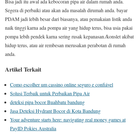
Bisa jadi itu awal ada kebocoran pipa air dalam rumah anda.
Segera di perbaiki atau akan ada masalah dirumah anda. bayar
PDAM jadi lebih besar dari biasanya, atau pemakaian listik anda
naik tinggi karna ada pompa air yang hidup terus, bisa usia pakai
pompa lebih pendek karna sering rusak kepanasan./konslet akibat
hidup terus, atau air rembesan merusakan perabotan di rumah
anda.
Artikel Terkait
Como escolher um cassino online seguro e confiável
Solusi Terbaik untuk Perbaikan Pipa Air
deteksi pipa bocor Buahbatu bandung
Jasa Deteksi Hydrant Bocor di Kota Bandung
Your adventure starts here: navigating real money games at
PayID Pokies Australia