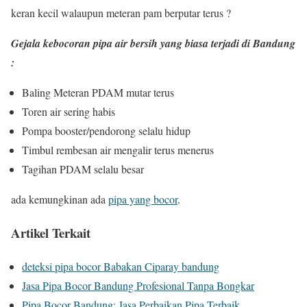
keran kecil walaupun meteran pam berputar terus ?
Gejala kebocoran pipa air bersih yang biasa terjadi di Bandung
:
Baling Meteran PDAM mutar terus
Toren air sering habis
Pompa booster/pendorong selalu hidup
Timbul rembesan air mengalir terus menerus
Tagihan PDAM selalu besar
ada kemungkinan ada
pipa yang bocor
.
Artikel Terkait
deteksi pipa bocor Babakan Ciparay bandung
Jasa Pipa Bocor Bandung Profesional Tanpa Bongkar
Pipa Bocor Bandung: Jasa Perbaikan Pipa Terbaik