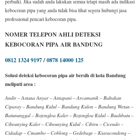
perbaiki. Jika sudah anda lakukan semua tetapi masih ada indikasi
kebocoran pipa yang anda tidak bisa lihat segera hubungi jasa
professional pencari kebocoran pipa.
NOMER TELEPON AHLI DETEKSI
KEBOCORAN PIPA AIR BANDUNG
0812 1324 9197
/
0878 14000 125
Solusi deteksi kebocoran pipa air bersih di kota Bandung
meliputi area :
Andir – Astana Anyar – Antapani – Arcamanik – Babakan
Ciparay – Bandung Kidul – Bandung Kulon – Bandung Wetan –
Batununggal – Bojongloa Kaler – Bojongloa Kidul – Buahbatu –
Cibeunying Kaler – Cibeunying Kidul – Cibiru – Cicendo –
Cidadap – Cinambo – Coblong – Gedebage – Kiaracondong –