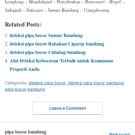
Lengkong – Mandalajati – Panyileukan – Rancasari – Regol –
Sukajadi – Sukasari – Sumur Bandung – Ujungberung
Related Posts:
deteksi pipa bocor Sumur Bandung
deteksi pipa bocor Babakan Ciparay bandung
deteksi pipa bocor Cidadap bandung
Alat Deteksi Kebocoran Terbaik untuk Keamanan
Properti Anda
Categories:
deteksi pipa bocor
,
deteksi pipa bocor bandung
,
pipa bocor bandung
Leave a Comment
pipa bocor bandung
Back to top