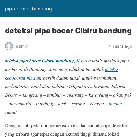
pipa bocor bandung
deteksi pipa bocor Cibiru bandung
admin
4 years ago
deteksi pipa bocor Cibiru bandung
, Kami
adalah spesialis pipa
air bocor di Bandung yang menyediakan tim untuk
deteksi
kebocoran pipa
air bersih dalam tanah untuk perumahan,
perkantoran, hotel atau pabrik. Meliputi area layanan Jakarta –
Bekasi – tangerang – tambun – cikarang – karawang – cikampek
– purwakarta – bandung – tasik – serang – cilegon –
medan
sumut.
Dengan alat spektrum frekuensi analis dan soundscope detektor
yang terbaru agar tepat dengan akurasi tinggi dimana lokasi