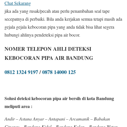
Chat Sekarang
jika ada yang rusak/pecah atau perlu penambahan seal tape
secepatnya di perbaiki. Bila anda kerjakan semua tetapi masih ada
gejala gejala kebocoran pipa yang anda tidak bisa lihat segera
hubungi ahlinya pendeteksi pipa air bocor.
NOMER TELEPON AHLI DETEKSI
KEBOCORAN PIPA AIR BANDUNG
0812 1324 9197
/
0878 14000 125
Solusi deteksi kebocoran pipa air bersih di kota Bandung
meliputi area :
Andir – Astana Anyar – Antapani – Arcamanik – Babakan
Ciparay – Bandung Kidul – Bandung Kulon – Bandung Wetan –