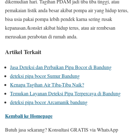
dikemudian hari. Tagihan PDAM jadi tiba tiba tinggi, atau
pemakaian listik anda besar akibat pompa air yang hidup terus,
bisa usia pakai pompa lebih pendek karna sering rusak
kepanasan./konslet akibat hidup terus, atau air rembesan
merusakan perabotan di rumah anda.
Artikel Terkait
Jasa Deteksi dan Perbaikan Pipa Bocor di Bandung
deteksi pipa bocor Sumur Bandung
Kenapa Tagihan Air Tiba-Tiba Naik?
Temukan Layanan Deteksi Pipa Terpercaya di Bandung
deteksi pipa bocor Arcamanik bandung
Kembali ke Homepage
Butuh jasa sekarang? Konsultasi GRATIS via WhatsApp