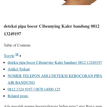
deteksi pipa bocor Cibeunying Kaler bandung 0812
13249197
Table of Contents
Toggle
deteksi pipa bocor Cibeunying Kaler bandung 0812 13249197
Artikel Terkait
NOMER TELEPON AHLI DETEKSI KEBOCORAN PIPA
AIR BANDUNG
0812 1324 9197 / 0878 14000 125
Related posts:
Ada masalah pompa booster/dorong hidup terus? atau Biaya pam