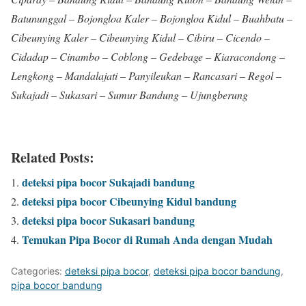
Batununggal – Bojongloa Kaler – Bojongloa Kidul – Buahbatu –
Cibeunying Kaler – Cibeunying Kidul – Cibiru – Cicendo –
Cidadap – Cinambo – Coblong – Gedebage – Kiaracondong –
Lengkong – Mandalajati – Panyileukan – Rancasari – Regol –
Sukajadi – Sukasari – Sumur Bandung – Ujungberung
Related Posts:
deteksi pipa bocor Sukajadi bandung
deteksi pipa bocor Cibeunying Kidul bandung
deteksi pipa bocor Sukasari bandung
Temukan Pipa Bocor di Rumah Anda dengan Mudah
Categories:
deteksi pipa bocor
,
deteksi pipa bocor bandung
,
pipa bocor bandung