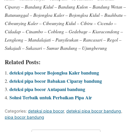
Ciparay – Bandung Kidul – Bandung Kulon – Bandung Wetan –
Batununggal – Bojongloa Kaler – Bojongloa Kidul – Buahbatu –
Cibeunying Kaler – Cibeunying Kidul – Cibiru – Cicendo –
Cidadap – Cinambo – Coblong – Gedebage – Kiaracondong –
Lengkong – Mandalajati – Panyileukan – Rancasari – Regol –
Sukajadi – Sukasari – Sumur Bandung – Ujungberung
Related Posts:
deteksi pipa bocor Bojongloa Kaler bandung
deteksi pipa bocor Babakan Ciparay bandung
deteksi pipa bocor Antapani bandung
Solusi Terbaik untuk Perbaikan Pipa Air
Categories:
deteksi pipa bocor
,
deteksi pipa bocor bandung
,
pipa bocor bandung