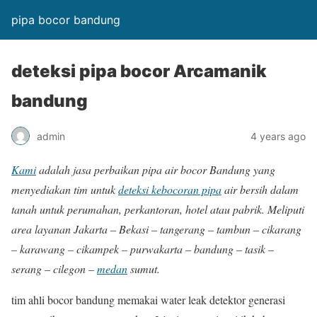
pipa bocor bandung
deteksi pipa bocor Arcamanik
bandung
admin
4 years ago
Kami
adalah jasa perbaikan pipa air bocor Bandung yang
menyediakan tim untuk
deteksi kebocoran pipa
air bersih dalam
tanah untuk perumahan, perkantoran, hotel atau pabrik. Meliputi
area layanan Jakarta – Bekasi – tangerang – tambun – cikarang
– karawang – cikampek – purwakarta – bandung – tasik –
serang – cilegon –
medan
sumut.
tim ahli bocor bandung memakai water leak detektor generasi