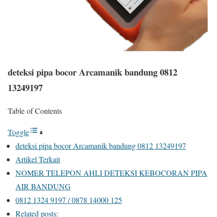
deteksi pipa bocor Arcamanik bandung 0812
13249197
Table of Contents
Toggle
deteksi pipa bocor Arcamanik bandung 0812 13249197
Artikel Terkait
NOMER TELEPON AHLI DETEKSI KEBOCORAN PIPA
AIR BANDUNG
0812 1324 9197 / 0878 14000 125
Related posts: