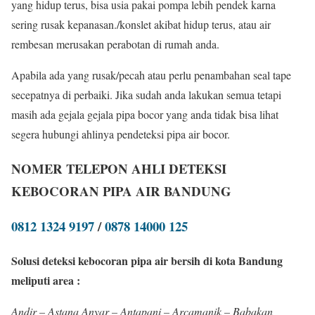
yang hidup terus, bisa usia pakai pompa lebih pendek karna
sering rusak kepanasan./konslet akibat hidup terus, atau air
rembesan merusakan perabotan di rumah anda.
Apabila ada yang rusak/pecah atau perlu penambahan seal tape
secepatnya di perbaiki. Jika sudah anda lakukan semua tetapi
masih ada gejala gejala pipa bocor yang anda tidak bisa lihat
segera hubungi ahlinya pendeteksi pipa air bocor.
NOMER TELEPON AHLI DETEKSI
KEBOCORAN PIPA AIR BANDUNG
0812 1324 9197
/
0878 14000 125
Solusi deteksi kebocoran pipa air bersih di kota Bandung
meliputi area :
Andir – Astana Anyar – Antapani – Arcamanik – Babakan