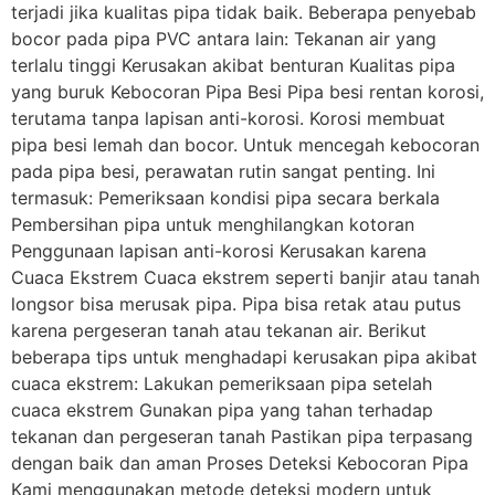
terjadi jika kualitas pipa tidak baik. Beberapa penyebab
bocor pada pipa PVC antara lain: Tekanan air yang
terlalu tinggi Kerusakan akibat benturan Kualitas pipa
yang buruk Kebocoran Pipa Besi Pipa besi rentan korosi,
terutama tanpa lapisan anti-korosi. Korosi membuat
pipa besi lemah dan bocor. Untuk mencegah kebocoran
pada pipa besi, perawatan rutin sangat penting. Ini
termasuk: Pemeriksaan kondisi pipa secara berkala
Pembersihan pipa untuk menghilangkan kotoran
Penggunaan lapisan anti-korosi Kerusakan karena
Cuaca Ekstrem Cuaca ekstrem seperti banjir atau tanah
longsor bisa merusak pipa. Pipa bisa retak atau putus
karena pergeseran tanah atau tekanan air. Berikut
beberapa tips untuk menghadapi kerusakan pipa akibat
cuaca ekstrem: Lakukan pemeriksaan pipa setelah
cuaca ekstrem Gunakan pipa yang tahan terhadap
tekanan dan pergeseran tanah Pastikan pipa terpasang
dengan baik dan aman Proses Deteksi Kebocoran Pipa
Kami menggunakan metode deteksi modern untuk