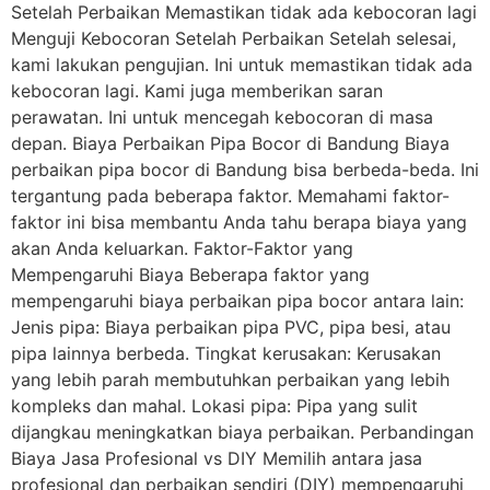
Setelah Perbaikan Memastikan tidak ada kebocoran lagi
Menguji Kebocoran Setelah Perbaikan Setelah selesai,
kami lakukan pengujian. Ini untuk memastikan tidak ada
kebocoran lagi. Kami juga memberikan saran
perawatan. Ini untuk mencegah kebocoran di masa
depan. Biaya Perbaikan Pipa Bocor di Bandung Biaya
perbaikan pipa bocor di Bandung bisa berbeda-beda. Ini
tergantung pada beberapa faktor. Memahami faktor-
faktor ini bisa membantu Anda tahu berapa biaya yang
akan Anda keluarkan. Faktor-Faktor yang
Mempengaruhi Biaya Beberapa faktor yang
mempengaruhi biaya perbaikan pipa bocor antara lain:
Jenis pipa: Biaya perbaikan pipa PVC, pipa besi, atau
pipa lainnya berbeda. Tingkat kerusakan: Kerusakan
yang lebih parah membutuhkan perbaikan yang lebih
kompleks dan mahal. Lokasi pipa: Pipa yang sulit
dijangkau meningkatkan biaya perbaikan. Perbandingan
Biaya Jasa Profesional vs DIY Memilih antara jasa
profesional dan perbaikan sendiri (DIY) mempengaruhi