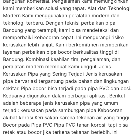
bangunan komersial. Pengalaman kami memungkinkan
kami memberikan solusi yang tepat. Alat dan Teknologi
Modern Kami menggunakan peralatan modern dan
teknologi terbaru. Dengan teknisi perbaikan pipa
Bandung yang terampil, kami bisa mendeteksi dan
memperbaiki kebocoran cepat. Ini mengurangi risiko
kerusakan lebih lanjut. Kami berkomitmen memberikan
layanan perbaikan pipa bocor berkualitas tinggi di
Bandung. Kombinasi keahlian tim, pengalaman, dan
peralatan modern membuat kami unggul. Jenis
Kerusakan Pipa yang Sering Terjadi Jenis kerusakan
pipa bervariasi tergantung pada bahan dan lingkungan
sekitar. Pipa bocor bisa terjadi pada pipa PVC dan besi.
Keduanya digunakan dalam berbagai aplikasi. Berikut
adalah beberapa jenis kerusakan pipa yang umum
terjadi: Kerusakan pada sambungan pipa Kebocoran
akibat korosi Kerusakan karena tekanan air yang tinggi
Bocor pada Pipa PVC Pipa PVC tahan korosi, tapi bisa
retak atau bocor jika terkena tekanan berlebih. Ini