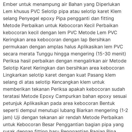
Ember untuk menampung air Bahan yang Diperlukan
Lem khusus PVC Selotip pipa atau selotip karet Klem
selang Penyegel epoxy Pipa pengganti dan fitting
Metode Perbaikan untuk Kebocoran Kecil Perbaikan
kebocoran kecil dengan lem PVC Metode Lem PVC
Keringkan area kebocoran dengan lap Bersihkan
permukaan dengan amplas halus Aplikasikan lem PVC
secara merata Tunggu hingga mengering (15-30 menit)
Periksa hasil perbaikan dengan mengalirkan air Metode
Selotip Karet Keringkan dan bersihkan area kebocoran
Lingkarkan selotip karet dengan kuat Pasang klem
selang di atas selotip Kencangkan klem untuk
memberikan tekanan Periksa apakah kebocoran sudah
teratasi Metode Epoxy Campurkan bahan epoxy sesuai
petunjuk Aplikasikan pada area kebocoran Bentuk
seperti dempul menutupi lubang Biarkan mengering (1-2
jam) Uji dengan tekanan air rendah Metode Perbaikan
untuk Kebocoran Besar Penggantian bagian pipa yang
rusak dengan fitting baru Penggantian Bagian Pipa