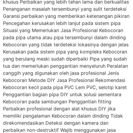
khusus Perbaikan yang lebih tahan lama dan berkualitas
Penanganan masalah tersembunyi yang sulit terdeteksi
Garansi perbaikan yang memberikan ketenangan pikiran
Pencegahan kerusakan lebih lanjut pada sistem pipa
Situasi yang Memerlukan Jasa Profesional Kebocoran
pada pipa utama atau pipa tersembunyi dalam dinding
Kebocoran yang tidak terdeteksi lokasinya dengan jelas
Kerusakan pada sistem pipa yang kompleks Kebocoran
yang berulang meski sudah diperbaiki Pipa yang sudah
tua dan memerlukan penggantian menyeluruh Peralatan
canggih yang digunakan oleh jasa profesional Jenis
Kebocoran Metode DIY Jasa Profesional Rekomendasi
Kebocoran kecil pada pipa PVC Lem PVC, selotip karet
Penggantian bagian pipa DIY untuk solusi sementara
Kebocoran pada sambungan Penggantian fitting
Perbaikan profesional dengan alat khusus DIY jika
memiliki pengalaman Kebocoran dalam dinding Tidak
direkomendasikan Deteksi dengan kamera dan
perbaikan non-destruktif Wajib menggunakan jasa