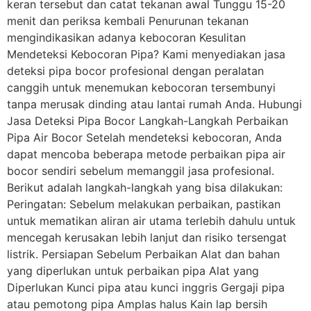
keran tersebut dan catat tekanan awal Tunggu 15-20
menit dan periksa kembali Penurunan tekanan
mengindikasikan adanya kebocoran Kesulitan
Mendeteksi Kebocoran Pipa? Kami menyediakan jasa
deteksi pipa bocor profesional dengan peralatan
canggih untuk menemukan kebocoran tersembunyi
tanpa merusak dinding atau lantai rumah Anda. Hubungi
Jasa Deteksi Pipa Bocor Langkah-Langkah Perbaikan
Pipa Air Bocor Setelah mendeteksi kebocoran, Anda
dapat mencoba beberapa metode perbaikan pipa air
bocor sendiri sebelum memanggil jasa profesional.
Berikut adalah langkah-langkah yang bisa dilakukan:
Peringatan: Sebelum melakukan perbaikan, pastikan
untuk mematikan aliran air utama terlebih dahulu untuk
mencegah kerusakan lebih lanjut dan risiko tersengat
listrik. Persiapan Sebelum Perbaikan Alat dan bahan
yang diperlukan untuk perbaikan pipa Alat yang
Diperlukan Kunci pipa atau kunci inggris Gergaji pipa
atau pemotong pipa Amplas halus Kain lap bersih