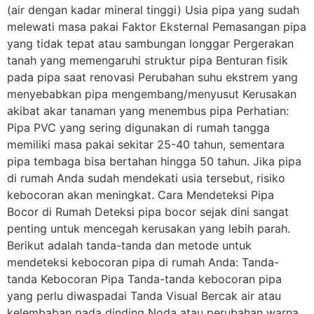
(air dengan kadar mineral tinggi) Usia pipa yang sudah
melewati masa pakai Faktor Eksternal Pemasangan pipa
yang tidak tepat atau sambungan longgar Pergerakan
tanah yang memengaruhi struktur pipa Benturan fisik
pada pipa saat renovasi Perubahan suhu ekstrem yang
menyebabkan pipa mengembang/menyusut Kerusakan
akibat akar tanaman yang menembus pipa Perhatian:
Pipa PVC yang sering digunakan di rumah tangga
memiliki masa pakai sekitar 25-40 tahun, sementara
pipa tembaga bisa bertahan hingga 50 tahun. Jika pipa
di rumah Anda sudah mendekati usia tersebut, risiko
kebocoran akan meningkat. Cara Mendeteksi Pipa
Bocor di Rumah Deteksi pipa bocor sejak dini sangat
penting untuk mencegah kerusakan yang lebih parah.
Berikut adalah tanda-tanda dan metode untuk
mendeteksi kebocoran pipa di rumah Anda: Tanda-
tanda Kebocoran Pipa Tanda-tanda kebocoran pipa
yang perlu diwaspadai Tanda Visual Bercak air atau
kelembaban pada dinding Noda atau perubahan warna