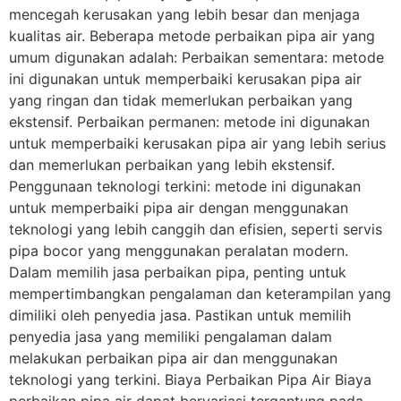
mencegah kerusakan yang lebih besar dan menjaga
kualitas air. Beberapa metode perbaikan pipa air yang
umum digunakan adalah: Perbaikan sementara: metode
ini digunakan untuk memperbaiki kerusakan pipa air
yang ringan dan tidak memerlukan perbaikan yang
ekstensif. Perbaikan permanen: metode ini digunakan
untuk memperbaiki kerusakan pipa air yang lebih serius
dan memerlukan perbaikan yang lebih ekstensif.
Penggunaan teknologi terkini: metode ini digunakan
untuk memperbaiki pipa air dengan menggunakan
teknologi yang lebih canggih dan efisien, seperti servis
pipa bocor yang menggunakan peralatan modern.
Dalam memilih jasa perbaikan pipa, penting untuk
mempertimbangkan pengalaman dan keterampilan yang
dimiliki oleh penyedia jasa. Pastikan untuk memilih
penyedia jasa yang memiliki pengalaman dalam
melakukan perbaikan pipa air dan menggunakan
teknologi yang terkini. Biaya Perbaikan Pipa Air Biaya