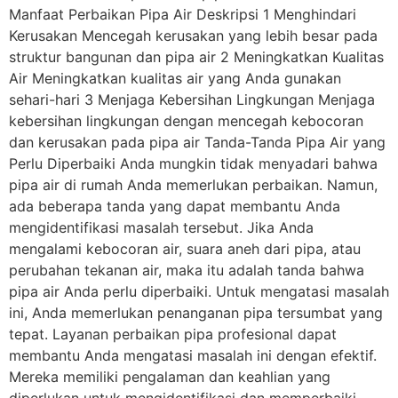
Manfaat Perbaikan Pipa Air Deskripsi 1 Menghindari
Kerusakan Mencegah kerusakan yang lebih besar pada
struktur bangunan dan pipa air 2 Meningkatkan Kualitas
Air Meningkatkan kualitas air yang Anda gunakan
sehari-hari 3 Menjaga Kebersihan Lingkungan Menjaga
kebersihan lingkungan dengan mencegah kebocoran
dan kerusakan pada pipa air Tanda-Tanda Pipa Air yang
Perlu Diperbaiki Anda mungkin tidak menyadari bahwa
pipa air di rumah Anda memerlukan perbaikan. Namun,
ada beberapa tanda yang dapat membantu Anda
mengidentifikasi masalah tersebut. Jika Anda
mengalami kebocoran air, suara aneh dari pipa, atau
perubahan tekanan air, maka itu adalah tanda bahwa
pipa air Anda perlu diperbaiki. Untuk mengatasi masalah
ini, Anda memerlukan penanganan pipa tersumbat yang
tepat. Layanan perbaikan pipa profesional dapat
membantu Anda mengatasi masalah ini dengan efektif.
Mereka memiliki pengalaman dan keahlian yang