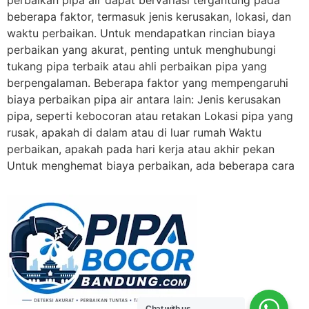
perbaikan pipa air dapat bervariasi tergantung pada
beberapa faktor, termasuk jenis kerusakan, lokasi, dan
waktu perbaikan. Untuk mendapatkan rincian biaya
perbaikan yang akurat, penting untuk menghubungi
tukang pipa terbaik atau ahli perbaikan pipa yang
berpengalaman. Beberapa faktor yang mempengaruhi
biaya perbaikan pipa air antara lain: Jenis kerusakan
pipa, seperti kebocoran atau retakan Lokasi pipa yang
rusak, apakah di dalam atau di luar rumah Waktu
perbaikan, apakah pada hari kerja atau akhir pekan
Untuk menghemat biaya perbaikan, ada beberapa cara