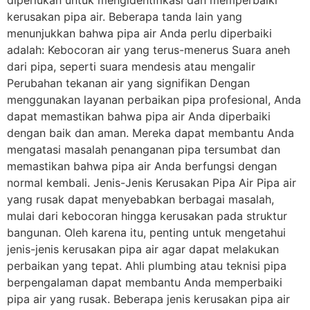
diperlukan untuk mengidentifikasi dan memperbaiki
kerusakan pipa air. Beberapa tanda lain yang
menunjukkan bahwa pipa air Anda perlu diperbaiki
adalah: Kebocoran air yang terus-menerus Suara aneh
dari pipa, seperti suara mendesis atau mengalir
Perubahan tekanan air yang signifikan Dengan
menggunakan layanan perbaikan pipa profesional, Anda
dapat memastikan bahwa pipa air Anda diperbaiki
dengan baik dan aman. Mereka dapat membantu Anda
mengatasi masalah penanganan pipa tersumbat dan
memastikan bahwa pipa air Anda berfungsi dengan
normal kembali. Jenis-Jenis Kerusakan Pipa Air Pipa air
yang rusak dapat menyebabkan berbagai masalah,
mulai dari kebocoran hingga kerusakan pada struktur
bangunan. Oleh karena itu, penting untuk mengetahui
jenis-jenis kerusakan pipa air agar dapat melakukan
perbaikan yang tepat. Ahli plumbing atau teknisi pipa
berpengalaman dapat membantu Anda memperbaiki
pipa air yang rusak. Beberapa jenis kerusakan pipa air