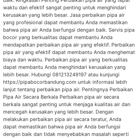
baik. Ringkasan Penting Perbaikan pipa air yang tepat
waktu dan efektif sangat penting untuk menghindari
kerusakan yang lebih besar. Jasa perbaikan pipa air
yang profesional dapat membantu Anda memastikan
bahwa pipa air Anda berfungsi dengan baik. Servis pipa
bocor yang berkualitas dapat membantu Anda
mendapatkan perbaikan pipa air yang efektif. Perbaikan
pipa air yang efektif dapat membantu Anda menghemat
biaya dan waktu. Perbaikan pipa air yang berkualitas
dapat membantu Anda menghindari kerusakan yang
lebih besar. Hubungi 081213249197 atau kunjungi
https://pipabocorbandung.com untuk informasi lebih
lanjut tentang perbaikan pipa air. Pentingnya Perbaikan
Pipa Air Secara Berkala Perbaikan pipa air secara
berkala sangat penting untuk menjaga kualitas air dan
mencegah kerusakan yang lebih besar. Dengan
melakukan perbaikan pipa air secara teratur, Anda
dapat memastikan bahwa pipa air Anda berfungsi
dengan baik dan tidak menyebabkan masalah seperti