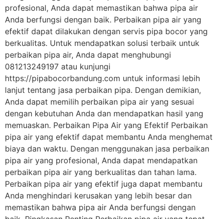
profesional, Anda dapat memastikan bahwa pipa air
Anda berfungsi dengan baik. Perbaikan pipa air yang
efektif dapat dilakukan dengan servis pipa bocor yang
berkualitas. Untuk mendapatkan solusi terbaik untuk
perbaikan pipa air, Anda dapat menghubungi
081213249197 atau kunjungi
https://pipabocorbandung.com untuk informasi lebih
lanjut tentang jasa perbaikan pipa. Dengan demikian,
Anda dapat memilih perbaikan pipa air yang sesuai
dengan kebutuhan Anda dan mendapatkan hasil yang
memuaskan. Perbaikan Pipa Air yang Efektif Perbaikan
pipa air yang efektif dapat membantu Anda menghemat
biaya dan waktu. Dengan menggunakan jasa perbaikan
pipa air yang profesional, Anda dapat mendapatkan
perbaikan pipa air yang berkualitas dan tahan lama.
Perbaikan pipa air yang efektif juga dapat membantu
Anda menghindari kerusakan yang lebih besar dan
memastikan bahwa pipa air Anda berfungsi dengan