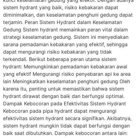
kunci keselamatan gedung yang efektif. Dengan adanya
sistem hydrant yang baik, risiko kebakaran dapat
diminimalkan, dan keselamatan penghuni gedung dapat
terjamin. Peran Sistem Hydrant dalam Keselamatan
Gedung Sistem hydrant memainkan peran vital dalam
strategi keselamatan gedung. Sistem ini menyediakan
sarana pemadaman kebakaran yang efektif, sehingga
dapat mengurangi risiko kebakaran yang tidak
terkendali. Berikut beberapa peran utama sistem
hydrant: Memungkinkan pemadaman kebakaran awal
yang efektif Mengurangi risiko penyebaran api ke area
lain Meningkatkan keselamatan penghuni gedung Oleh
karena itu, penting untuk memastikan bahwa sistem
hydrant dirawat dengan baik dan berfungsi optimal.
Dampak Kebocoran pada Efektivitas Sistem Hydrant
Kebocoran pada pipa hydrant dapat mengurangi
efektivitas sistem hydrant secara signifikan. Akibatnya,
sistem hydrant mungkin tidak dapat berfungsi dengan
baik saat dibutuhkan. Dampak kebocoran antara lain: