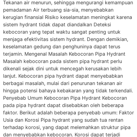
Tekanan air menurun, sehingga mengurangi kemampuan
pemadaman Air terbuang sia-sia, menyebabkan
kerugian finansial Risiko keselamatan meningkat karena
sistem hydrant tidak dapat diandalkan Deteksi
kebocoran yang tepat waktu sangat penting untuk
menjaga efektivitas sistem hydrant. Dengan demikian,
keselamatan gedung dan penghuninya dapat terus
terjamin. Mengenal Masalah Kebocoran Pipa Hydrant
Masalah kebocoran pada sistem pipa hydrant perlu
dikenali sejak dini untuk mencegah kerusakan lebih
lanjut. Kebocoran pipa hydrant dapat menyebabkan
berbagai masalah, mulai dari penurunan tekanan air
hingga potensi bahaya kebakaran yang tidak terkendali.
Penyebab Umum Kebocoran Pipa Hydrant Kebocoran
pada pipa hydrant dapat disebabkan oleh beberapa
faktor. Berikut adalah beberapa penyebab umum: Faktor
Usia dan Korosi Pipa hydrant yang sudah tua rentan
terhadap korosi, yang dapat melemahkan struktur pipa
dan menyebabkan kebocoran. Korosi dapat terjadi