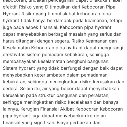
kebocoran, tindakan pencegahan dapat dilakukan lebih
efektif. Risiko yang Ditimbulkan dari Kebocoran Pipa
Hydrant Risiko yang timbul akibat kebocoran pipa
hydrant tidak hanya berdampak pada keamanan, tetapi
juga pada aspek finansial. Kebocoran pipa hydrant
dapat menyebabkan berbagai masalah yang serius dan
harus ditangani dengan segera. Risiko Keamanan dan
Keselamatan Kebocoran pipa hydrant dapat mengurangi
efektivitas sistem pemadam kebakaran, sehingga
membahayakan keselamatan penghuni bangunan.
Sistem hydrant yang tidak berfungsi dengan baik dapat
menyebabkan keterlambatan dalam pemadaman
kebakaran, sehingga meningkatkan risiko kerusakan dan
cedera. Selain itu, air yang bocor dapat menyebabkan
kerusakan pada struktur bangunan dan peralatan,
sehingga meningkatkan risiko kecelakaan dan bahaya
lainnya. Kerugian Finansial Akibat Kebocoran Kebocoran
pipa hydrant juga dapat menyebabkan kerugian
finansial yang signifikan. Biaya perbaikan dan