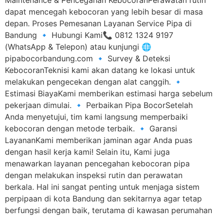
Maintenance & Pencegahan KebocoranPerawatan rutin
dapat mencegah kebocoran yang lebih besar di masa
depan. Proses Pemesanan Layanan Service Pipa di
Bandung 🔹 Hubungi Kami📞 0812 1324 9197
(WhatsApp & Telepon) atau kunjungi 🌐
pipabocorbandung.com 🔹 Survey & Deteksi
KebocoranTeknisi kami akan datang ke lokasi untuk
melakukan pengecekan dengan alat canggih. 🔹
Estimasi BiayaKami memberikan estimasi harga sebelum
pekerjaan dimulai. 🔹 Perbaikan Pipa BocorSetelah
Anda menyetujui, tim kami langsung memperbaiki
kebocoran dengan metode terbaik. 🔹 Garansi
LayananKami memberikan jaminan agar Anda puas
dengan hasil kerja kami! Selain itu, Kami juga
menawarkan layanan pencegahan kebocoran pipa
dengan melakukan inspeksi rutin dan perawatan
berkala. Hal ini sangat penting untuk menjaga sistem
perpipaan di kota Bandung dan sekitarnya agar tetap
berfungsi dengan baik, terutama di kawasan perumahan