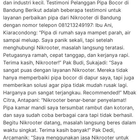
dan industri kecil. Testimoni Pelanggan Pipa Bocor di
Bandung Berikut adalah beberapa testimoni untuk
layanan perbaikan pipa dari Nikrooter di Bandung
dengan nomor telepon 081213249197: Ibu Ani,
Kiaracondong: “Pipa di rumah saya mampet parah, air
sampai meluap. Saya panik sekali, tapi setelah
menghubungi Nikrooter, masalah langsung teratasi.
Petugasnya ramah, cepat tanggap, dan kerjanya rapi.
Terima kasih, Nikrooter!” Pak Budi, Sukajadi: “Saya
sangat puas dengan layanan Nikrooter. Mereka tidak
hanya memperbaiki pipa bocor di dapur saya, tapi juga
memberikan solusi agar pipa tidak mudah rusak lagi.
Harganya pun sangat terjangkau. Recommended!” Mbak
Citra, Antapani: “Nikrooter benar-benar penyelamat!
Pipa kamar mandi saya tersumbat rambut dan kotoran,
dan saya sudah coba berbagai cara tapi tidak berhasil.
Begitu Nikrooter datang, masalah langsung beres dalam
waktu singkat. Terima kasih banyak!” Pak Dedi,
Arcamanik: “Saya menggunakan jasa Nikrooter untuk