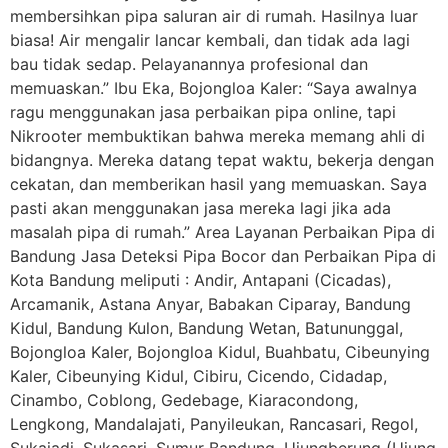
membersihkan pipa saluran air di rumah. Hasilnya luar
biasa! Air mengalir lancar kembali, dan tidak ada lagi
bau tidak sedap. Pelayanannya profesional dan
memuaskan.” Ibu Eka, Bojongloa Kaler: “Saya awalnya
ragu menggunakan jasa perbaikan pipa online, tapi
Nikrooter membuktikan bahwa mereka memang ahli di
bidangnya. Mereka datang tepat waktu, bekerja dengan
cekatan, dan memberikan hasil yang memuaskan. Saya
pasti akan menggunakan jasa mereka lagi jika ada
masalah pipa di rumah.” Area Layanan Perbaikan Pipa di
Bandung Jasa Deteksi Pipa Bocor dan Perbaikan Pipa di
Kota Bandung meliputi : Andir, Antapani (Cicadas),
Arcamanik, Astana Anyar, Babakan Ciparay, Bandung
Kidul, Bandung Kulon, Bandung Wetan, Batununggal,
Bojongloa Kaler, Bojongloa Kidul, Buahbatu, Cibeunying
Kaler, Cibeunying Kidul, Cibiru, Cicendo, Cidadap,
Cinambo, Coblong, Gedebage, Kiaracondong,
Lengkong, Mandalajati, Panyileukan, Rancasari, Regol,