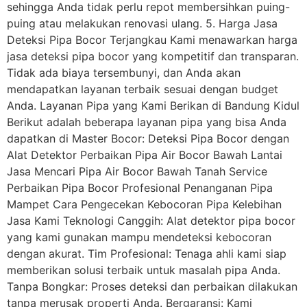
sehingga Anda tidak perlu repot membersihkan puing-
puing atau melakukan renovasi ulang. 5. Harga Jasa
Deteksi Pipa Bocor Terjangkau Kami menawarkan harga
jasa deteksi pipa bocor yang kompetitif dan transparan.
Tidak ada biaya tersembunyi, dan Anda akan
mendapatkan layanan terbaik sesuai dengan budget
Anda. Layanan Pipa yang Kami Berikan di Bandung Kidul
Berikut adalah beberapa layanan pipa yang bisa Anda
dapatkan di Master Bocor: Deteksi Pipa Bocor dengan
Alat Detektor Perbaikan Pipa Air Bocor Bawah Lantai
Jasa Mencari Pipa Air Bocor Bawah Tanah Service
Perbaikan Pipa Bocor Profesional Penanganan Pipa
Mampet Cara Pengecekan Kebocoran Pipa Kelebihan
Jasa Kami Teknologi Canggih: Alat detektor pipa bocor
yang kami gunakan mampu mendeteksi kebocoran
dengan akurat. Tim Profesional: Tenaga ahli kami siap
memberikan solusi terbaik untuk masalah pipa Anda.
Tanpa Bongkar: Proses deteksi dan perbaikan dilakukan
tanpa merusak properti Anda. Bergaransi: Kami