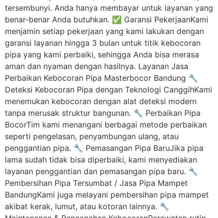
tersembunyi. Anda hanya membayar untuk layanan yang
benar-benar Anda butuhkan. ✅ Garansi PekerjaanKami
menjamin setiap pekerjaan yang kami lakukan dengan
garansi layanan hingga 3 bulan untuk titik kebocoran
pipa yang kami perbaiki, sehingga Anda bisa merasa
aman dan nyaman dengan hasilnya. Layanan Jasa
Perbaikan Kebocoran Pipa Masterbocor Bandung 🔧
Deteksi Kebocoran Pipa dengan Teknologi CanggihKami
menemukan kebocoran dengan alat deteksi modern
tanpa merusak struktur bangunan. 🔧 Perbaikan Pipa
BocorTim kami menangani berbagai metode perbaikan
seperti pengelasan, penyambungan ulang, atau
penggantian pipa. 🔧 Pemasangan Pipa BaruJika pipa
lama sudah tidak bisa diperbaiki, kami menyediakan
layanan penggantian dan pemasangan pipa baru. 🔧
Pembersihan Pipa Tersumbat / Jasa Pipa Mampet
BandungKami juga melayani pembersihan pipa mampet
akibat kerak, lumut, atau kotoran lainnya. 🔧