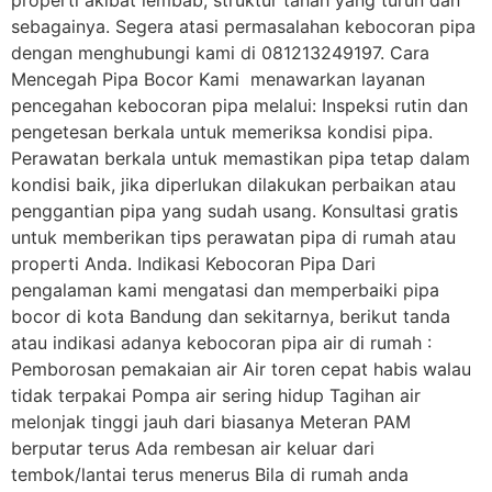
properti akibat lembab, struktur tanah yang turun dan
sebagainya. Segera atasi permasalahan kebocoran pipa
dengan menghubungi kami di 081213249197. Cara
Mencegah Pipa Bocor Kami menawarkan layanan
pencegahan kebocoran pipa melalui: Inspeksi rutin dan
pengetesan berkala untuk memeriksa kondisi pipa.
Perawatan berkala untuk memastikan pipa tetap dalam
kondisi baik, jika diperlukan dilakukan perbaikan atau
penggantian pipa yang sudah usang. Konsultasi gratis
untuk memberikan tips perawatan pipa di rumah atau
properti Anda. Indikasi Kebocoran Pipa Dari
pengalaman kami mengatasi dan memperbaiki pipa
bocor di kota Bandung dan sekitarnya, berikut tanda
atau indikasi adanya kebocoran pipa air di rumah :
Pemborosan pemakaian air Air toren cepat habis walau
tidak terpakai Pompa air sering hidup Tagihan air
melonjak tinggi jauh dari biasanya Meteran PAM
berputar terus Ada rembesan air keluar dari
tembok/lantai terus menerus Bila di rumah anda