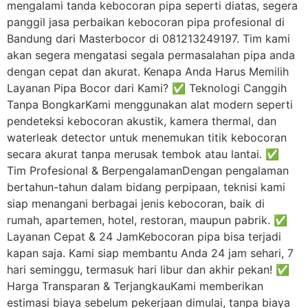
mengalami tanda kebocoran pipa seperti diatas, segera
panggil jasa perbaikan kebocoran pipa profesional di
Bandung dari Masterbocor di 081213249197. Tim kami
akan segera mengatasi segala permasalahan pipa anda
dengan cepat dan akurat. Kenapa Anda Harus Memilih
Layanan Pipa Bocor dari Kami? ✅ Teknologi Canggih
Tanpa BongkarKami menggunakan alat modern seperti
pendeteksi kebocoran akustik, kamera thermal, dan
waterleak detector untuk menemukan titik kebocoran
secara akurat tanpa merusak tembok atau lantai. ✅
Tim Profesional & BerpengalamanDengan pengalaman
bertahun-tahun dalam bidang perpipaan, teknisi kami
siap menangani berbagai jenis kebocoran, baik di
rumah, apartemen, hotel, restoran, maupun pabrik. ✅
Layanan Cepat & 24 JamKebocoran pipa bisa terjadi
kapan saja. Kami siap membantu Anda 24 jam sehari, 7
hari seminggu, termasuk hari libur dan akhir pekan! ✅
Harga Transparan & TerjangkauKami memberikan
estimasi biaya sebelum pekerjaan dimulai, tanpa biaya