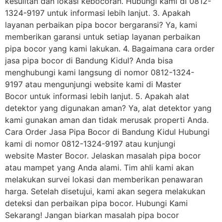
kesulitan dan lokasi kebocoran. Hubungi kami di 0812-
1324-9197 untuk informasi lebih lanjut. 3. Apakah
layanan perbaikan pipa bocor bergaransi? Ya, kami
memberikan garansi untuk setiap layanan perbaikan
pipa bocor yang kami lakukan. 4. Bagaimana cara order
jasa pipa bocor di Bandung Kidul? Anda bisa
menghubungi kami langsung di nomor 0812-1324-
9197 atau mengunjungi website kami di Master
Bocor untuk informasi lebih lanjut. 5. Apakah alat
detektor yang digunakan aman? Ya, alat detektor yang
kami gunakan aman dan tidak merusak properti Anda.
Cara Order Jasa Pipa Bocor di Bandung Kidul Hubungi
kami di nomor 0812-1324-9197 atau kunjungi
website Master Bocor. Jelaskan masalah pipa bocor
atau mampet yang Anda alami. Tim ahli kami akan
melakukan survei lokasi dan memberikan penawaran
harga. Setelah disetujui, kami akan segera melakukan
deteksi dan perbaikan pipa bocor. Hubungi Kami
Sekarang! Jangan biarkan masalah pipa bocor