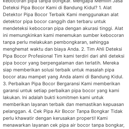
kebocoran pipa tanpa bongkar. Mengapa Memilih Jasa
Deteksi Pipa Bocor Kami di Bandung Kidul? 1. Alat
Detektor Pipa Bocor Terbaik Kami menggunakan alat
detektor pipa bocor canggih dan terbaru untuk
mendeteksi kebocoran pipa dengan akurasi tinggi. Alat
ini memungkinkan kami menemukan sumber kebocoran
tanpa perlu melakukan pembongkaran, sehingga
menghemat waktu dan biaya Anda. 2. Tim Ahli Deteksi
Pipa Bocor Profesional Tim kami terdiri dari ahli deteksi
pipa bocor yang berpengalaman dan terlatih. Mereka
siap memberikan solusi terbaik untuk masalah pipa
bocor atau mampet yang Anda alami di Bandung Kidul.
3. Perbaikan Pipa Bocor Bergaransi Kami memberikan
garansi untuk setiap perbaikan pipa bocor yang kami
lakukan. Ini adalah bukti komitmen kami untuk
memberikan layanan terbaik dan memastikan kepuasan
pelanggan. 4. Cek Pipa Air Bocor Tanpa Bongkar Tidak
perlu khawatir dengan kerusakan properti! Kami
menawarkan layanan cek pipa air bocor tanpa bongkar,