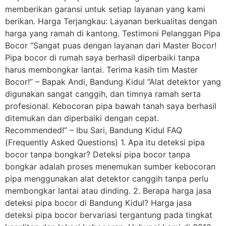
memberikan garansi untuk setiap layanan yang kami
berikan. Harga Terjangkau: Layanan berkualitas dengan
harga yang ramah di kantong. Testimoni Pelanggan Pipa
Bocor “Sangat puas dengan layanan dari Master Bocor!
Pipa bocor di rumah saya berhasil diperbaiki tanpa
harus membongkar lantai. Terima kasih tim Master
Bocor!” – Bapak Andi, Bandung Kidul “Alat detektor yang
digunakan sangat canggih, dan timnya ramah serta
profesional. Kebocoran pipa bawah tanah saya berhasil
ditemukan dan diperbaiki dengan cepat.
Recommended!” – Ibu Sari, Bandung Kidul FAQ
(Frequently Asked Questions) 1. Apa itu deteksi pipa
bocor tanpa bongkar? Deteksi pipa bocor tanpa
bongkar adalah proses menemukan sumber kebocoran
pipa menggunakan alat detektor canggih tanpa perlu
membongkar lantai atau dinding. 2. Berapa harga jasa
deteksi pipa bocor di Bandung Kidul? Harga jasa
deteksi pipa bocor bervariasi tergantung pada tingkat