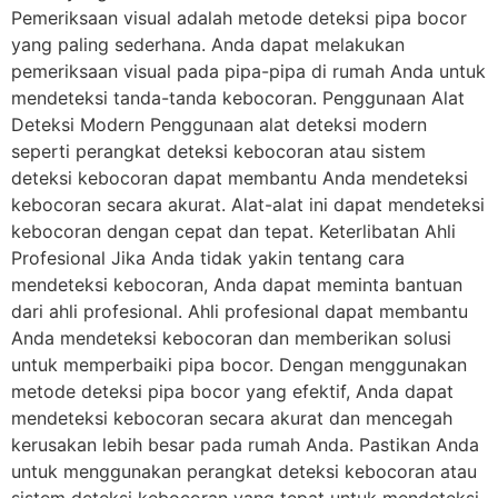
Pemeriksaan visual adalah metode deteksi pipa bocor
yang paling sederhana. Anda dapat melakukan
pemeriksaan visual pada pipa-pipa di rumah Anda untuk
mendeteksi tanda-tanda kebocoran. Penggunaan Alat
Deteksi Modern Penggunaan alat deteksi modern
seperti perangkat deteksi kebocoran atau sistem
deteksi kebocoran dapat membantu Anda mendeteksi
kebocoran secara akurat. Alat-alat ini dapat mendeteksi
kebocoran dengan cepat dan tepat. Keterlibatan Ahli
Profesional Jika Anda tidak yakin tentang cara
mendeteksi kebocoran, Anda dapat meminta bantuan
dari ahli profesional. Ahli profesional dapat membantu
Anda mendeteksi kebocoran dan memberikan solusi
untuk memperbaiki pipa bocor. Dengan menggunakan
metode deteksi pipa bocor yang efektif, Anda dapat
mendeteksi kebocoran secara akurat dan mencegah
kerusakan lebih besar pada rumah Anda. Pastikan Anda
untuk menggunakan perangkat deteksi kebocoran atau