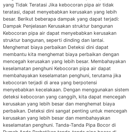
yang Tidak Teratasi Jika kebocoran pipa air tidak
teratasi, dapat menyebabkan kerusakan yang lebih
besar. Berikut beberapa dampak yang dapat terjadi:
Dampak Penjelasan Kerusakan struktur bangunan
Kebocoran pipa air dapat menyebabkan kerusakan
struktur bangunan, seperti dinding dan lantai.
Menghemat biaya perbaikan Deteksi dini dapat
membantu kita menghemat biaya perbaikan dengan
mencegah kerusakan yang lebih besar. Membahayakan
keselamatan penghuni Kebocoran pipa air dapat
membahayakan keselamatan penghuni, terutama jika
kebocoran terjadi di area yang berpotensi
menyebabkan kecelakaan. Dengan menggunakan sistem
deteksi kebocoran yang canggih, kita dapat mencegah
kerusakan yang lebih besar dan menghemat biaya
perbaikan. Deteksi dini sangat penting untuk mencegah
kerusakan yang lebih besar dan membahayakan
keselamatan penghuni. Tanda-Tanda Pipa Bocor di